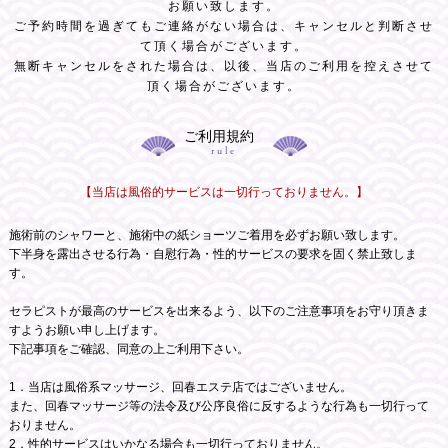
お願い致します。
ご予約時間を過ぎてもご連絡がない場合は、キャンセルと判断させ
て頂く場合がございます。
無断キャンセルをされた場合は、以後、当店のご利用を控えさせて
頂く場合がございます。
ご利用規約
rule
【当店は風俗的サービスは一切行っておりません。】
施術前のシャワーと、施術中の紙ショーツご着用を必ずお願い致します。
下半身を露出させる行為・自慰行為・性的サービスの要求を固く禁止致しま
す。
セラピストが最高のサービスを出来るよう、以下のご注意事項をお守り頂きま
すようお願い申し上げます。
下記事項をご確認、同意の上ご利用下さい。
1．当店は風俗系マッサージ、回春エステ店ではございません。
また、回春マッサージ等の法令及び公序良俗に反するような行為も一切行って
おりません。
2．性的サービスはいかなる場合も一切行っておりません。